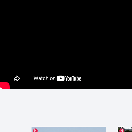
인기글
인기글
H
H