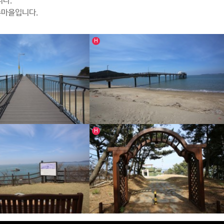
니다.
촌마을입니다.
인기글
H
인기글
H
항리 해상낚시 공원
의항리 해상낚시 공원