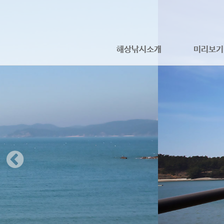
해상낚시소개
미리보기
하위분류