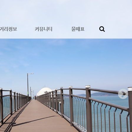
거리정보
커뮤니티
물때표