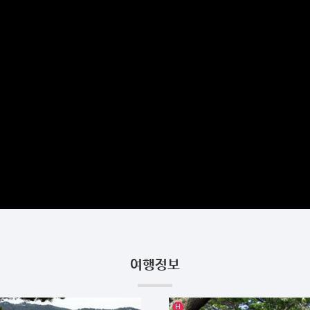
여행정보
인기글
H