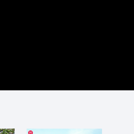
인기글
인기글
H
H